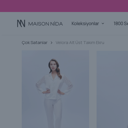
Koleksiyonlar
1800 S
Çok Satanlar
Velora Alt Üst Takım Ekru