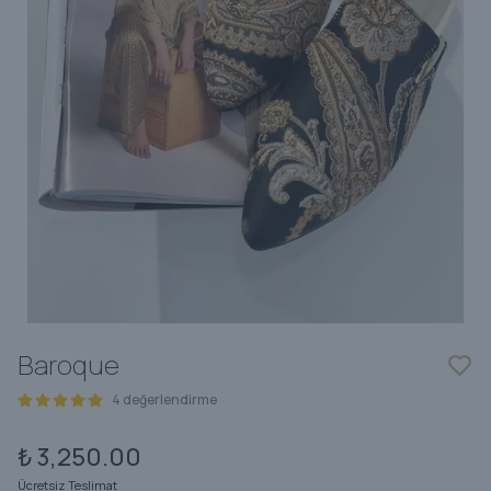
Baroque
4 değerlendirme
₺ 3,250.00
Ücretsiz Teslimat