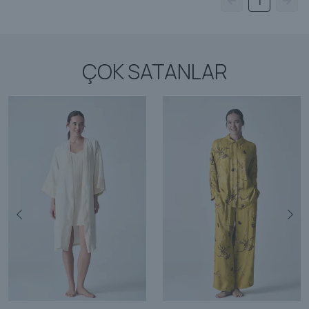
1
ÇOK SATANLAR