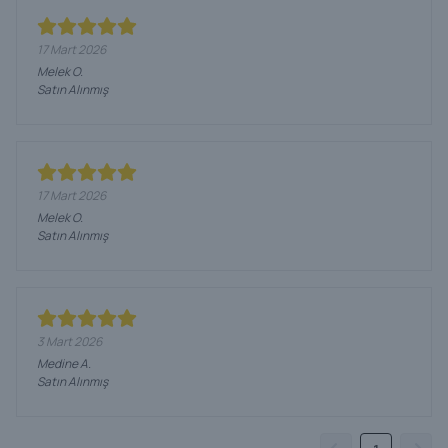
17 Mart 2026
Melek
O.
Satın Alınmış
17 Mart 2026
Melek
O.
Satın Alınmış
3 Mart 2026
Medine
A.
Satın Alınmış