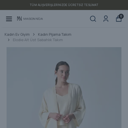
FINAL SALE | SEZON SONU ÜRÜNLERDE NET %25 İNDİRİM
0
Kadın Ev Giyim
Kadın Pijama Takım
Elodie Alt Üst Sabahlık Takım