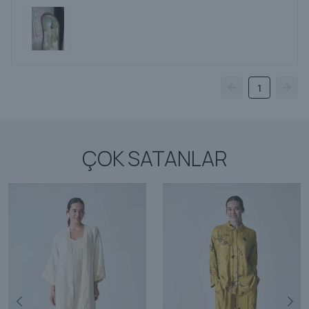
1
ÇOK SATANLAR