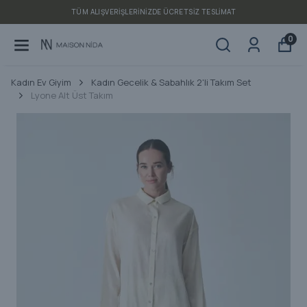
TÜM ALIŞVERIŞLERINIZDE ÜCRETSIZ TESLIMAT
0
Kadın Ev Giyim
Kadın Gecelik & Sabahlık 2'li Takım Set
Lyone Alt Üst Takım