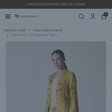
TÜM ALIŞVERIŞLERINIZDE ÜCRETSIZ TESLIMAT
0
Kadın Ev Giyim
Kadın Pijama Takım
Loraine Alt Üst Sabahlık Takım