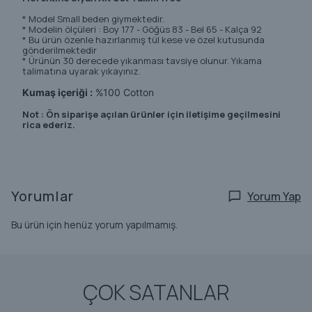
* Model Small beden giymektedir.
* Modelin ölçüleri : Boy 177 - Göğüs 83 - Bel 65 - Kalça 92
* Bu ürün özenle hazırlanmış tül kese ve özel kutusunda
gönderilmektedir
* Ürünün 30 derecede yıkanması tavsiye olunur. Yıkama
talimatına uyarak yıkayınız.
Kumaş içeriği :
%100 Cotton
Not : Ön siparişe açılan ürünler için iletişime geçilmesini
rica ederiz.
Yorumlar
Yorum Yap
Bu ürün için henüz yorum yapılmamış.
ÇOK SATANLAR