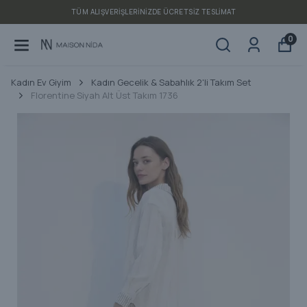
TÜM ALIŞVERIŞLERINIZDE ÜCRETSIZ TESLIMAT
0
Kadın Ev Giyim
Kadın Gecelik & Sabahlık 2'li Takım Set
Florentine Siyah Alt Üst Takım 1736