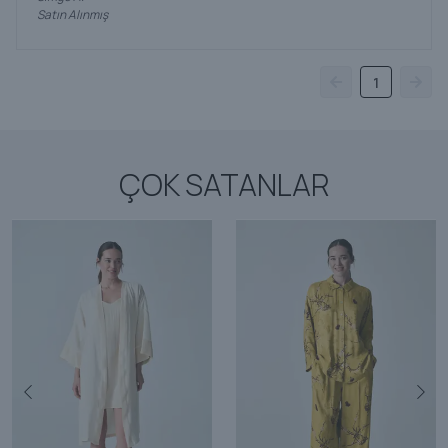
Satın Alınmış
1
ÇOK SATANLAR