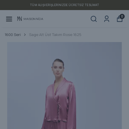
TÜM ALIŞVERIŞLERINIZDE ÜCRETSIZ TESLIMAT
0
1600 Seri
Sage Alt Üst Takım Rose 1625