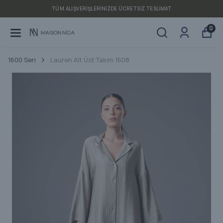
TÜM ALIŞVERIŞLERINIZDE ÜCRETSIZ TESLIMAT
0
1600 Seri
Lauren Alt Üst Takım 1608