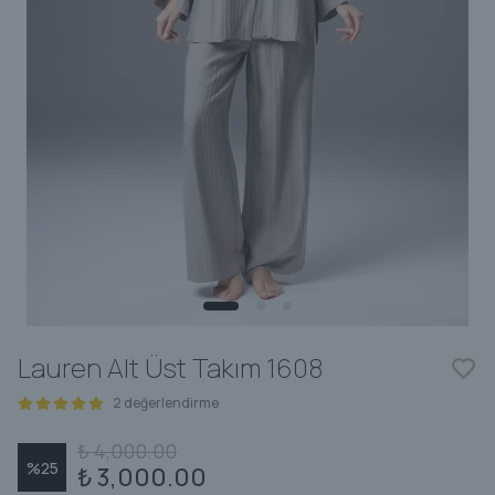
Lauren Alt Üst Takım 1608
2 değerlendirme
₺ 4,000.00
%
25
₺ 3,000.00