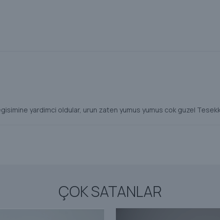
isimine yardimci oldular, urun zaten yumus yumus cok guzel Tesekku
ÇOK SATANLAR