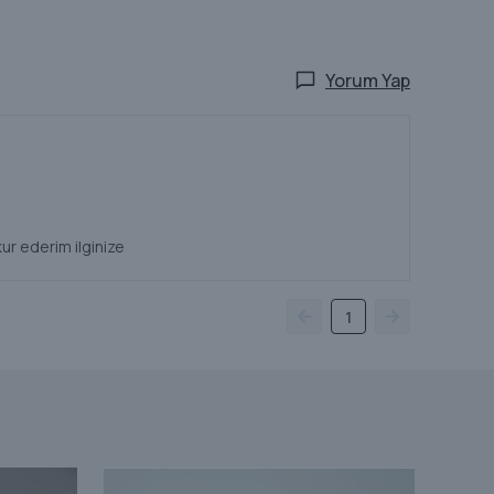
Yorum Yap
r ederim ilginize
1