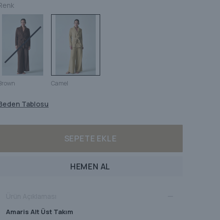
Renk
Brown
Camel
Beden Tablosu
SEPETE EKLE
HEMEN AL
Ürün Açıklaması
Amaris Alt Üst Takım