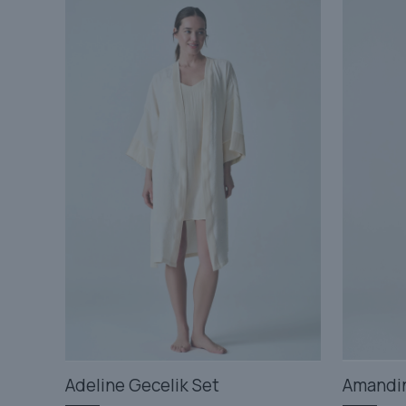
534
Adeline Gecelik Set