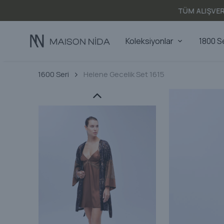
Koleksiyonlar
1800 S
1600 Seri
Helene Gecelik Set 1615