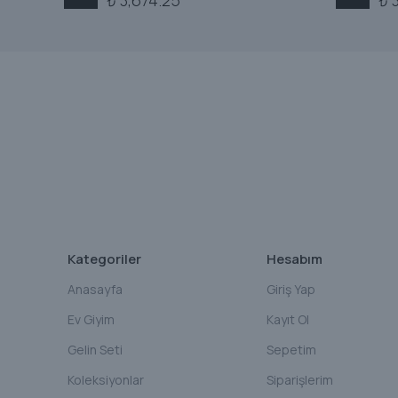
₺ 3,674.25
₺ 
Kategoriler
Hesabım
Anasayfa
Giriş Yap
Ev Giyim
Kayıt Ol
Gelin Seti
Sepetim
Koleksiyonlar
Siparişlerim