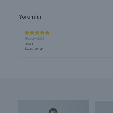
Yorumlar
15 Kasım 2025
Sefa
A.
Satın Alınmış