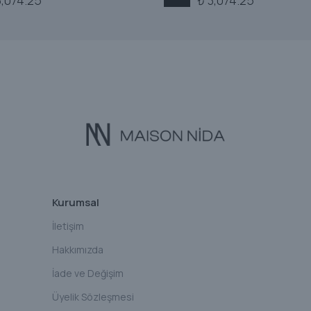
3,074.25
₺ 3,074.25
Kurumsal
İletişim
Hakkımızda
İade ve Değişim
Üyelik Sözleşmesi