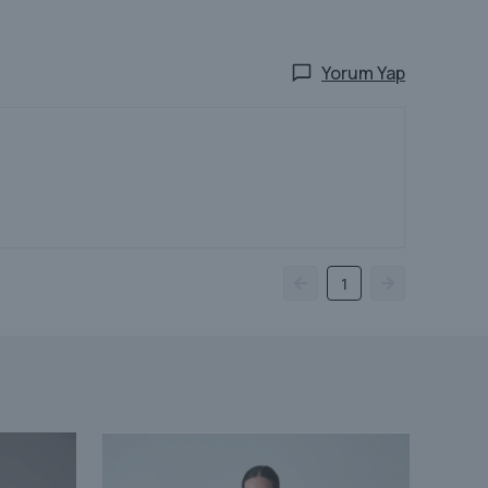
Yorum Yap
1