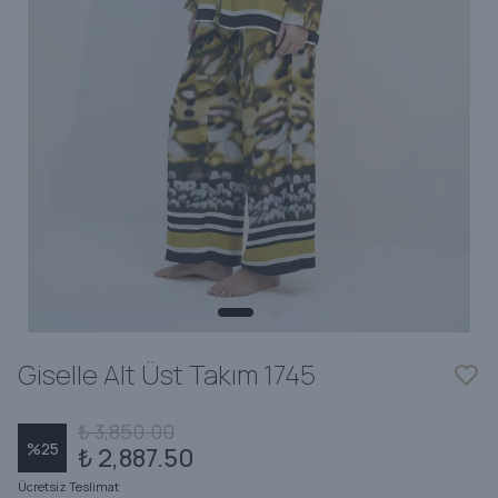
Giselle Alt Üst Takım 1745
₺ 3,850.00
%
25
₺ 2,887.50
Ücretsiz Teslimat