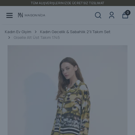
TÜM ALIŞVERIŞLERINIZDE ÜCRETSIZ TESLIMAT
0
Kadın Ev Giyim
Kadın Gecelik & Sabahlık 2'li Takım Set
Giselle Alt Üst Takım 1745