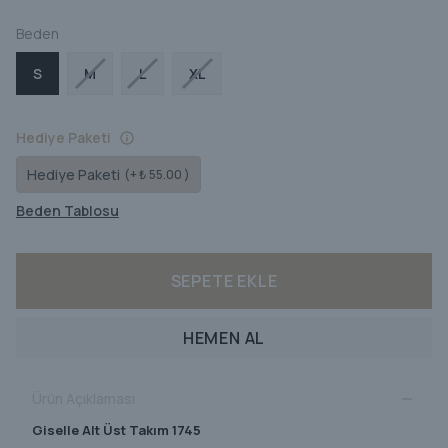
Beden
S
M
L
XL
Hediye Paketi
Hediye Paketi
(+ ₺ 55.00 )
Beden Tablosu
SEPETE EKLE
HEMEN AL
Ürün Açıklaması
Giselle Alt Üst Takım 1745