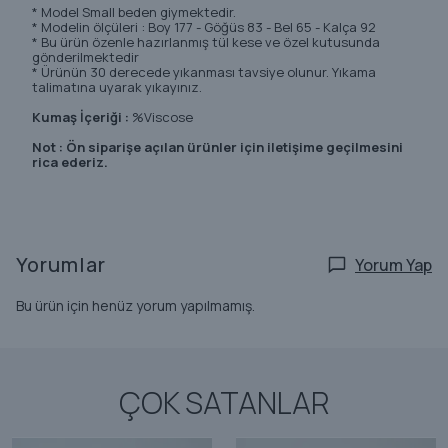
* Model Small beden giymektedir.
* Modelin ölçüleri : Boy 177 - Göğüs 83 - Bel 65 - Kalça 92
* Bu ürün özenle hazırlanmış tül kese ve özel kutusunda
gönderilmektedir
* Ürünün 30 derecede yıkanması tavsiye olunur. Yıkama
talimatına uyarak yıkayınız.
Kumaş İçeriği :
%Viscose
Not : Ön siparişe açılan ürünler için iletişime geçilmesini
rica ederiz.
Yorumlar
Yorum Yap
Bu ürün için henüz yorum yapılmamış.
ÇOK SATANLAR