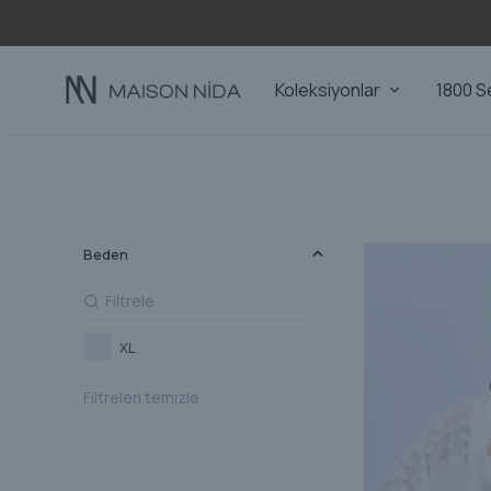
Koleksiyonlar
1800 S
Beden
XL
Filtreleri temizle